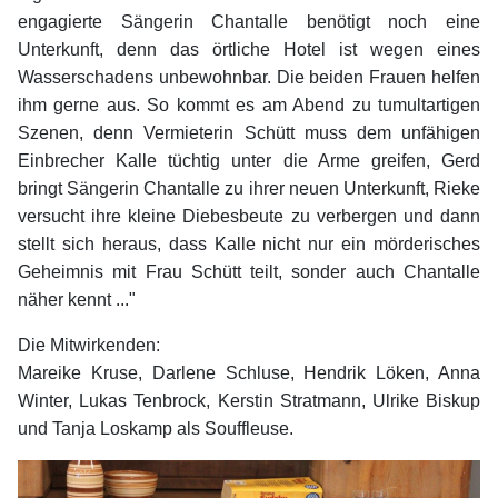
engagierte Sängerin Chantalle benötigt noch eine
Unterkunft, denn das örtliche Hotel ist wegen eines
Wasserschadens unbewohnbar. Die beiden Frauen helfen
ihm gerne aus. So kommt es am Abend zu tumultartigen
Szenen, denn Vermieterin Schütt muss dem unfähigen
Einbrecher Kalle tüchtig unter die Arme greifen, Gerd
bringt Sängerin Chantalle zu ihrer neuen Unterkunft, Rieke
versucht ihre kleine Diebesbeute zu verbergen und dann
stellt sich heraus, dass Kalle nicht nur ein mörderisches
Geheimnis mit Frau Schütt teilt, sonder auch Chantalle
näher kennt ..."
Die Mitwirkenden:
Mareike Kruse, Darlene Schluse, Hendrik Löken, Anna
Winter, Lukas Tenbrock, Kerstin Stratmann, Ulrike Biskup
und Tanja Loskamp als Souffleuse.