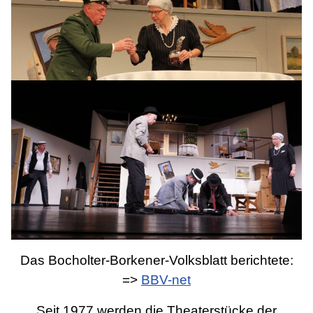
Das Bocholter-Borkener-Volksblatt berichtete:
=>
BBV-net
Seit 1977 werden die Theaterstücke der